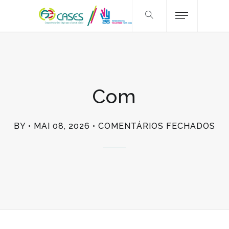
Com
EM
BY
MAI 08, 2026
COMENTÁRIOS FECHADOS
CO