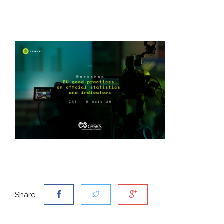
Share: