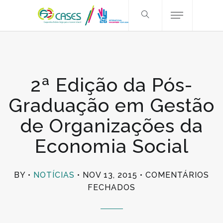
2ª Edição da Pós-
Graduação em Gestão
de Organizações da
Economia Social
BY
NOTÍCIAS
NOV 13, 2015
COMENTÁRIOS
EM
FECHADOS
2ª
EDIÇÃO