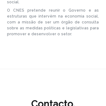
social.
O CNES pretende reunir o Governo e as
estruturas que intervêm na economia social,
com a missão de ser um órgão de consulta
sobre as medidas políticas e legislativas para
promover e desenvolver o setor.
Contacto