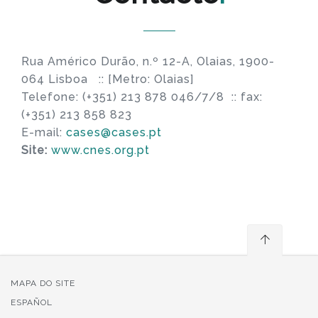
Rua Américo Durão, n.º 12-A, Olaias, 1900-
064 Lisboa :: [Metro: Olaias]
Telefone: (+351) 213 878 046/7/8 :: fax:
(+351) 213 858 823
E-mail:
cases@cases.pt
Site:
www.cnes.org.pt
MAPA DO SITE
ESPAÑOL