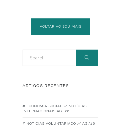
VOLTAR AO SOU MAIS
ARTIGOS RECENTES
# ECONOMIA SOCIAL // NOTÍCIAS
INTERNACIONAIS AG.´26
# NOTÍCIAS VOLUNTARIADO // AG.´26