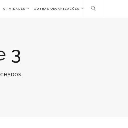
ATIVIDADES
OUTRAS ORGANIZAÇÕES
e 3
EM
ECHADOS
AGENDA
DESTAQUE
3