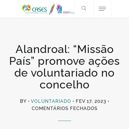
Alandroal: “Missão
País” promove ações
de voluntariado no
concelho
BY
VOLUNTARIADO
FEV 17, 2023
EM
COMENTÁRIOS FECHADOS
ALANDROAL
“MISSÃO