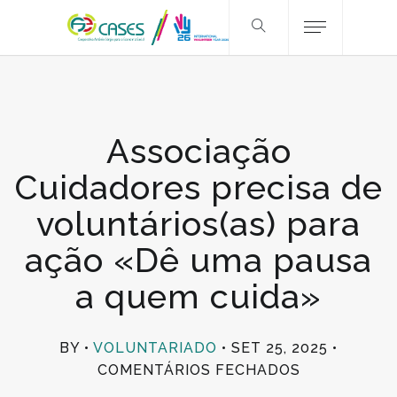
Associação
Cuidadores precisa de
voluntários(as) para
ação «Dê uma pausa
a quem cuida»
BY
VOLUNTARIADO
SET 25, 2025
EM
COMENTÁRIOS FECHADOS
ASSOCIAÇÃ