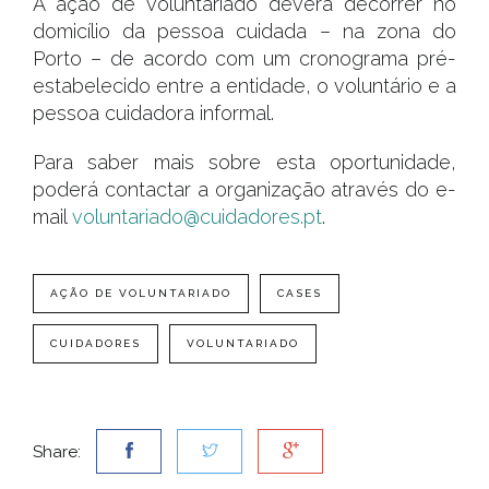
A ação de voluntariado deverá decorrer no
domicílio da pessoa cuidada – na zona do
Porto – de acordo com um cronograma pré-
estabelecido entre a entidade, o voluntário e a
pessoa cuidadora informal.
Para saber mais sobre esta oportunidade,
poderá contactar a organização através do e-
mail
voluntariado@cuidadores.pt
.
AÇÃO DE VOLUNTARIADO
CASES
CUIDADORES
VOLUNTARIADO
Share: