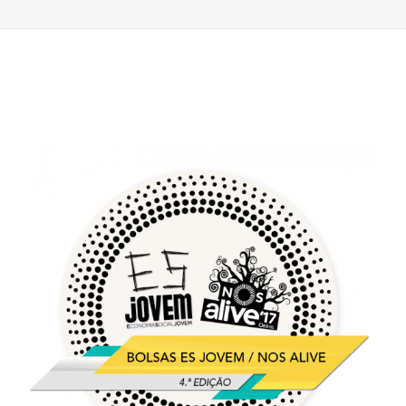
NOS
ALIVE
|
4.ª
EDIÇÃO