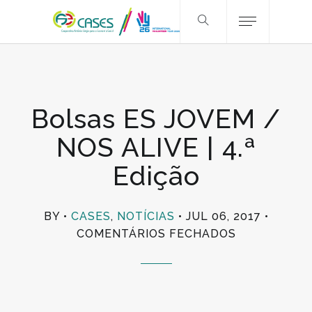
Bolsas ES JOVEM /
NOS ALIVE | 4.ª
Edição
BY
CASES
,
NOTÍCIAS
JUL 06, 2017
EM
COMENTÁRIOS FECHADOS
BOLSAS
ES
JOVEM
/