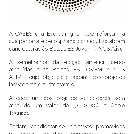
A CASES e a Everything is New reforçam a
sua parceria e pelo 4.º ano consecutivo abrem
candidaturas às Bolsas ES Jovem / NOS Alive.
À semelhança da edição anterior, serão
atribuídas duas Bolsas ES JOVEM / NOS
ALIVE, cujo objetivo é apoiar dois projetos
inovadores e sustentáveis.
A cada um dos projetos vencedores será
atribuído um valor de 5.000,00€ e Apoio
Técnico.
Podem candidatar-se iniciativas promovidas
por jovens com idades compreendidas entre