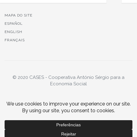
MAPA DO SITE
ESPAÑOL
ENGLISH
FRANÇAIS
© 2020 CASES - Cooperativa António Sérgio para a
Economia Social