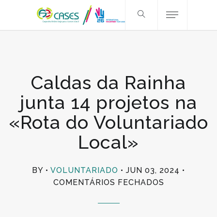
Caldas da Rainha
junta 14 projetos na
«Rota do Voluntariado
Local»
BY
VOLUNTARIADO
JUN 03, 2024
EM
COMENTÁRIOS FECHADOS
CALDAS
DA