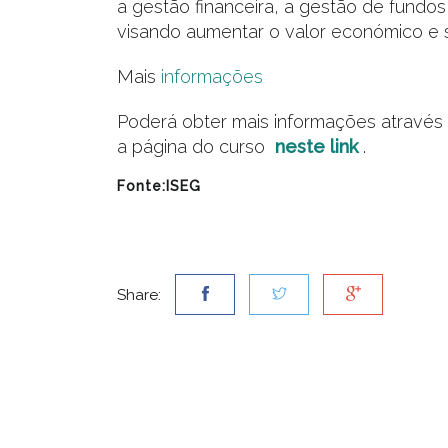
a gestão financeira, a gestão de fundo
visando aumentar o valor económico e s
Mais
informações
Poderá obter mais informações através
a página do curso
neste link
.
Fonte:ISEG
Share: