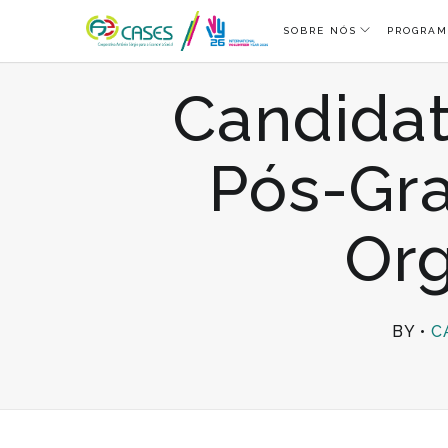
SOBRE NÓS
PROGRAM
Candidat
Pós-Gr
Org
BY
C