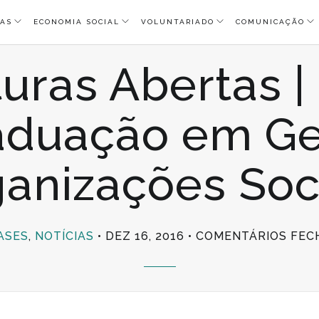
AS
ECONOMIA SOCIAL
VOLUNTARIADO
COMUNICAÇÃO
uras Abertas |
aduação em Ge
anizações Soc
ASES
,
NOTÍCIAS
DEZ 16, 2016
COMENTÁRIOS FEC