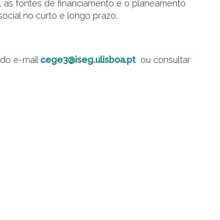
s, as fontes de financiamento e o planeamento
ocial no curto e longo prazo.
 do e-mail
cege3@iseg.ulisboa.pt
ou consultar