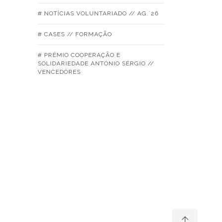
# NOTÍCIAS VOLUNTARIADO // AG.´26
# CASES // FORMAÇÃO
# PRÉMIO COOPERAÇÃO E
SOLIDARIEDADE ANTÓNIO SÉRGIO //
VENCEDORES