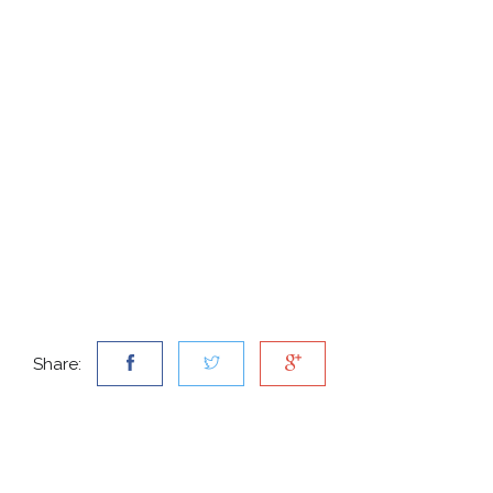
Share: