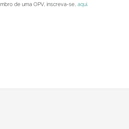
embro de uma OPV, inscreva-se,
aqui.