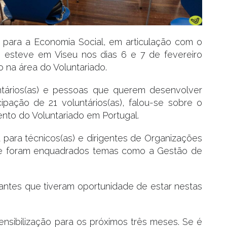
 para a Economia Social, em articulação com o
, esteve em Viseu nos dias 6 e 7 de fevereiro
o na área do Voluntariado.
untários(as) e pessoas que querem desenvolver
ipação de 21 voluntários(as), falou-se sobre o
nto do Voluntariado em Portugal.
ta para técnicos(as) e dirigentes de Organizações
de foram enquadrados temas como a Gestão de
pantes que tiveram oportunidade de estar nestas
nsibilização para os próximos três meses. Se é