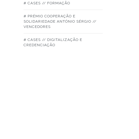
# CASES // FORMAÇÃO
# PRÉMIO COOPERAÇÃO E
SOLIDARIEDADE ANTÓNIO SÉRGIO //
VENCEDORES
# CASES // DIGITALIZAÇÃO E
CREDENCIAÇÃO