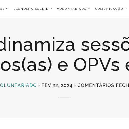
AS
ECONOMIA SOCIAL
VOLUNTARIADO
COMUNICAÇÃO
dinamiza sessõ
ios(as) e OPVs
OLUNTARIADO
FEV 22, 2024
COMENTÁRIOS FEC