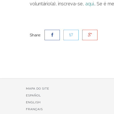
voluntário(a), inscreva-se,
aqui.
. Se é m
Share:
MAPA DO SITE
ESPAÑOL
ENGLISH
FRANÇAIS