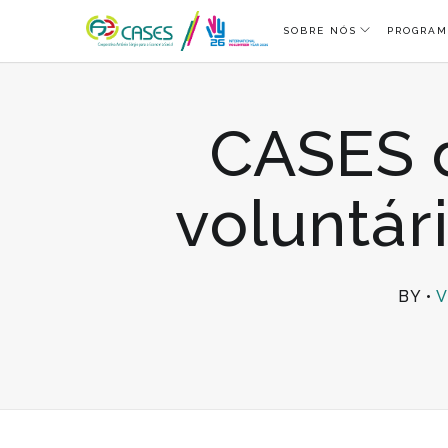
SOBRE NÓS
PROGRAM
CASES 
voluntár
BY
V