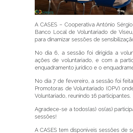
A CASES – Cooperativa António Sérgio
Banco Local de Voluntariado de Viseu
para dinamizar sessões de sensibilizaçã
No dia 6, a sessão foi dirigida a vol
ações de voluntariado, e com a partic
enquadramento jurídico e o enquadrame
No dia 7 de fevereiro, a sessão foi fei
Promotoras de Voluntariado (OPV) on
Voluntariado, reunindo 16 participantes.
Agradece-se a todos(as) os(as) partici
sessões!
A CASES tem disponíveis sessões de se