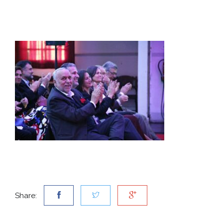
Share: