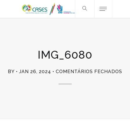
IMG_6080
EM
BY
JAN 26, 2024
COMENTÁRIOS FECHADOS
IM