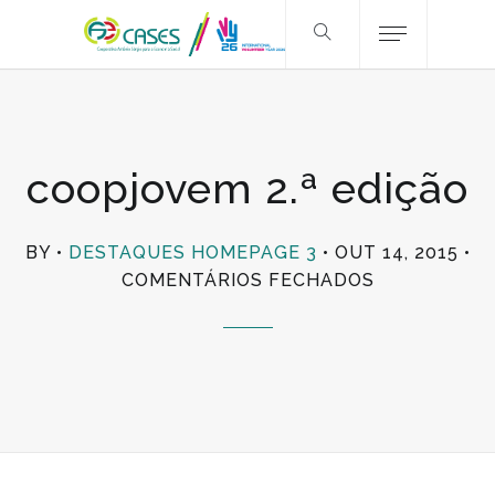
coopjovem 2.ª edição
BY
DESTAQUES HOMEPAGE 3
OUT 14, 2015
EM
COMENTÁRIOS FECHADOS
COOPJOVEM
2.ª
EDIÇÃO