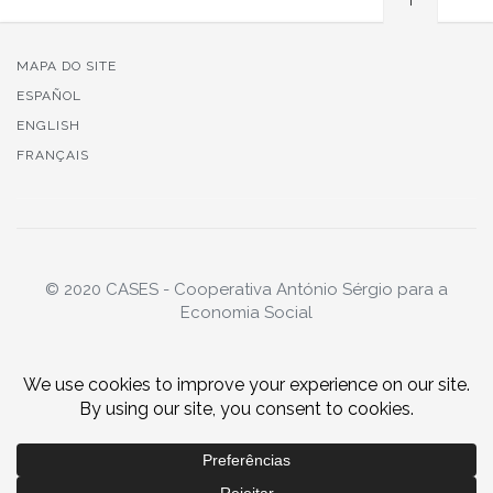
MAPA DO SITE
ESPAÑOL
ENGLISH
FRANÇAIS
© 2020 CASES - Cooperativa António Sérgio para a
Economia Social