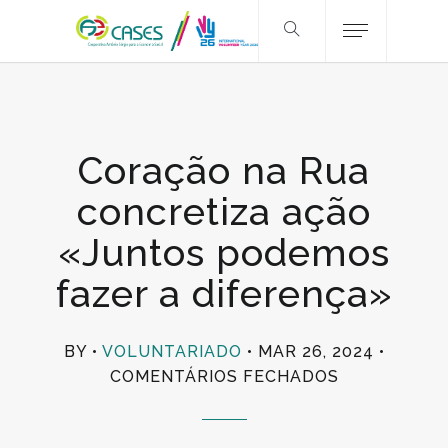
Coração na Rua
concretiza ação
«Juntos podemos
fazer a diferença»
BY
VOLUNTARIADO
MAR 26, 2024
EM
COMENTÁRIOS FECHADOS
CORAÇÃO
NA