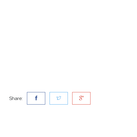
Share: