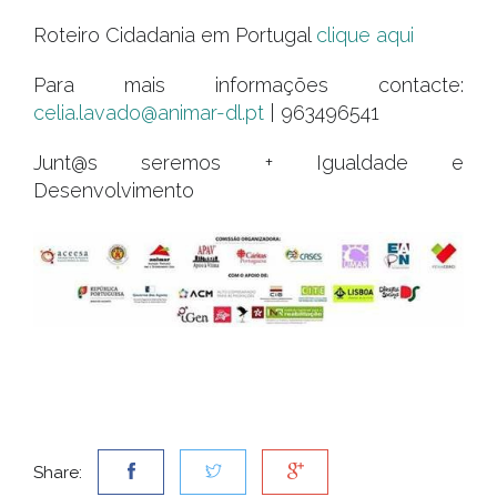
Roteiro Cidadania em Portugal
clique aqui
Para mais informações contacte:
celia.lavado@animar-dl.pt
| 963496541
Junt@s seremos + Igualdade e
Desenvolvimento
Share: