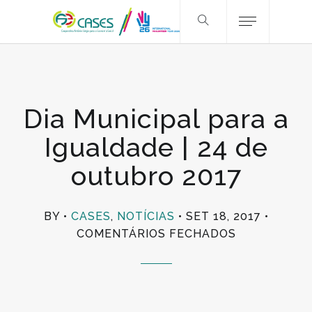
Dia Municipal para a
Igualdade | 24 de
outubro 2017
BY
CASES
,
NOTÍCIAS
SET 18, 2017
EM
COMENTÁRIOS FECHADOS
DIA
MUNICIPAL
PARA
A