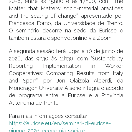
2026, entre as 15h00 e as 17h00, com “The
Matter that Matters: socio-material practices
and the scaling of change”, apresentado por
Francesca Forno, da Universidade de Trento.
O seminário decorre na sede da Euricse e
também estará disponível online via Zoom.
A segunda sessão terá lugar a 10 de junho de
2026, das 9h30 às 11h30, com “Sustainability
Reporting Implementation in Worker
Cooperatives: Comparing Results from Italy
and Spain”, por Jon Olaizola Alberdi, da
Mondragon University. A série integra o acordo
de programa entre a Euricse e a Província
Autónoma de Trento.
Para mais informações consultar:
https://euricse.eu/en/seminari-di-euricse-
giugno-2026-economia-sociale-