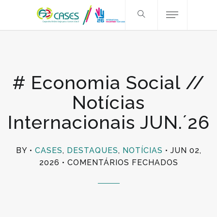
# Economia Social //
Notícias
Internacionais JUN.´26
BY
CASES
,
DESTAQUES
,
NOTÍCIAS
JUN 02,
EM
2026
COMENTÁRIOS FECHADOS
#
ECONOM
SOCIAL
//