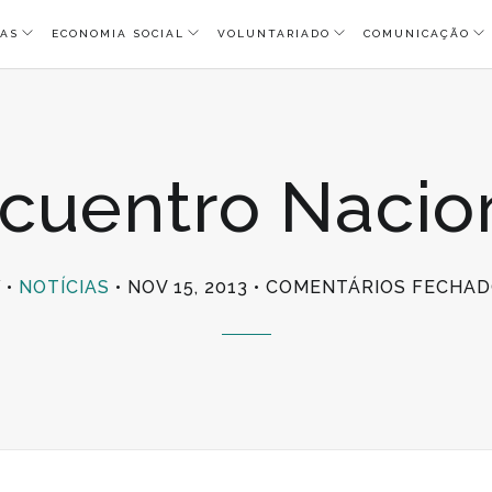
AS
ECONOMIA SOCIAL
VOLUNTARIADO
COMUNICAÇÃO
cuentro Nacio
Y
NOTÍCIAS
NOV 15, 2013
COMENTÁRIOS FECHAD