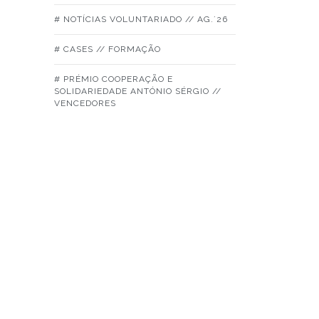
# NOTÍCIAS VOLUNTARIADO // AG.´26
# CASES // FORMAÇÃO
# PRÉMIO COOPERAÇÃO E
SOLIDARIEDADE ANTÓNIO SÉRGIO //
VENCEDORES