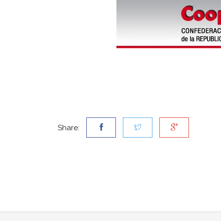
Share: