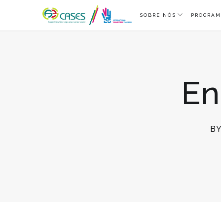
SOBRE NÓS
PROGRAM
En
B