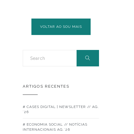
VOLTAR AO SOU MAIS
ARTIGOS RECENTES
# CASES DIGITAL | NEWSLETTER // AG.
´26
# ECONOMIA SOCIAL // NOTÍCIAS
INTERNACIONAIS AG.´26