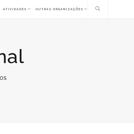
ATIVIDADES
OUTRAS ORGANIZAÇÕES
nal
EM
OS
ENCUENTRO
NACIONAL