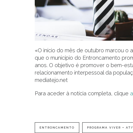
«O início do mês de outubro marcou o a
que o município do Entroncamento prom
anos. O objetivo é promover o bem-estar 
relacionamento interpessoal da populaç
mediatejo.net
Para aceder à notícia completa, clique
a
ENTRONCAMENTO
PROGRAMA VIVER + AT