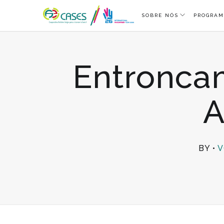
SOBRE NÓS
PROGRAM
Entroncam
A
BY
V