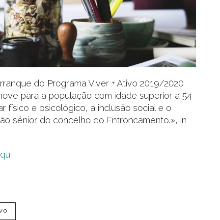
rranque do Programa Viver + Ativo 2019/2020
ove para a população com idade superior a 54
físico e psicológico, a inclusão social e o
ão sénior do concelho do Entroncamento.», in
qui
IVO