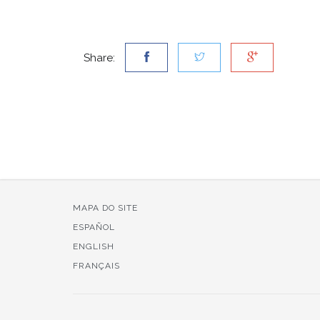
Share:
MAPA DO SITE
ESPAÑOL
ENGLISH
FRANÇAIS