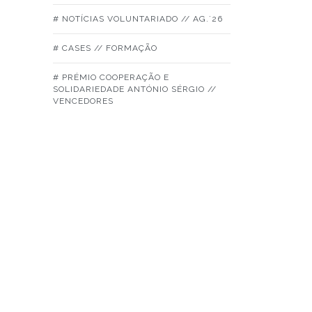
# NOTÍCIAS VOLUNTARIADO // AG.´26
# CASES // FORMAÇÃO
# PRÉMIO COOPERAÇÃO E
SOLIDARIEDADE ANTÓNIO SÉRGIO //
VENCEDORES