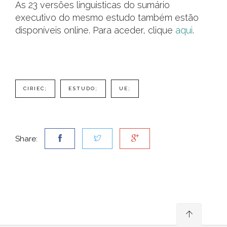
As 23 versões linguisticas do sumário
executivo do mesmo estudo também estão
disponíveis online. Para aceder, clique
aqui
.
CIRIEC;
ESTUDO;
UE;
Share: