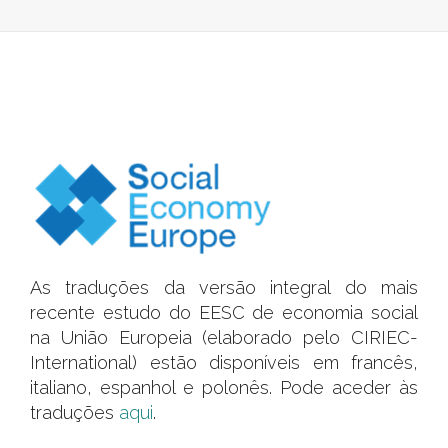
(TRADUÇÃO
EM
FR,
ES,
IT
&
PL)
As traduções da versão integral do mais
recente estudo do EESC de economia social
na União Europeia (elaborado pelo CIRIEC-
International) estão disponíveis em francês,
italiano, espanhol e polonês. Pode aceder às
traduções
aqui
.