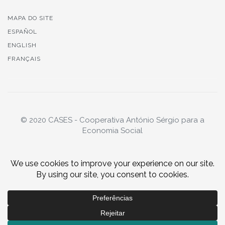
MAPA DO SITE
ESPAÑOL
ENGLISH
FRANÇAIS
© 2020 CASES - Cooperativa António Sérgio para a
Economia Social