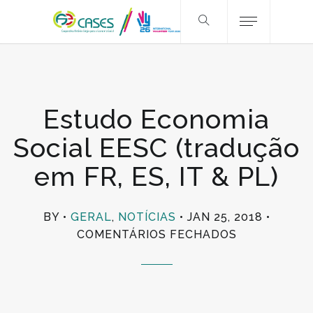
Estudo Economia
Social EESC (tradução
em FR, ES, IT & PL)
BY
GERAL
,
NOTÍCIAS
JAN 25, 2018
EM
COMENTÁRIOS FECHADOS
ESTUDO
ECONOMIA
SOCIAL
EESC