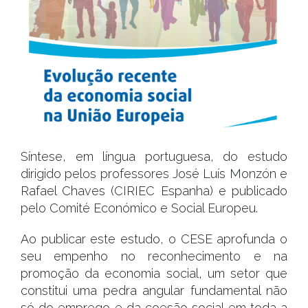
Síntese, em língua portuguesa, do estudo
dirigido pelos professores José Luís Monzón e
Rafael Chaves (CIRIEC Espanha) e publicado
pelo Comité Económico e Social Europeu.
Ao publicar este estudo, o CESE aprofunda o
seu empenho no reconhecimento e na
promoção da economia social, um setor que
constitui uma pedra angular fundamental não
só do emprego e da coesão social em toda a