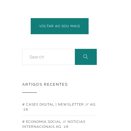
EMPREGABILIDADE
VOLTAR AO SOU MAIS
ARTIGOS RECENTES
# CASES DIGITAL | NEWSLETTER // AG.
´26
# ECONOMIA SOCIAL // NOTÍCIAS
INTERNACIONAIS AG.´26