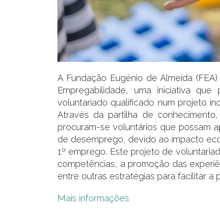
A Fundação Eugénio de Almeida (FEA) 
Empregabilidade, uma iniciativa que 
voluntariado qualificado num projeto i
Através da partilha de conhecimento, 
procuram-se voluntários que possam a
de desemprego, devido ao impacto ec
1º emprego. Este projeto de voluntaria
competências, a promoção das experiênc
entre outras estratégias para facilitar
Mais informações