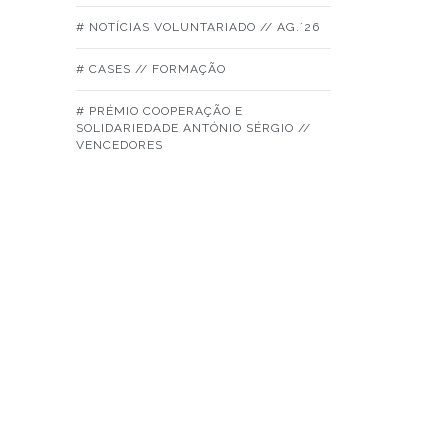
# NOTÍCIAS VOLUNTARIADO // AG.´26
# CASES // FORMAÇÃO
# PRÉMIO COOPERAÇÃO E
SOLIDARIEDADE ANTÓNIO SÉRGIO //
VENCEDORES