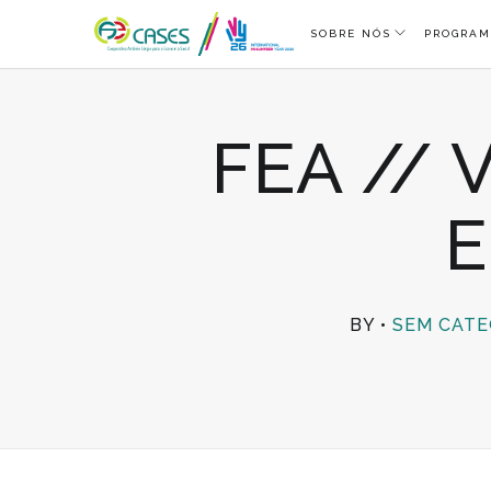
SOBRE NÓS
PROGRAM
FEA // 
E
BY
SEM CATE