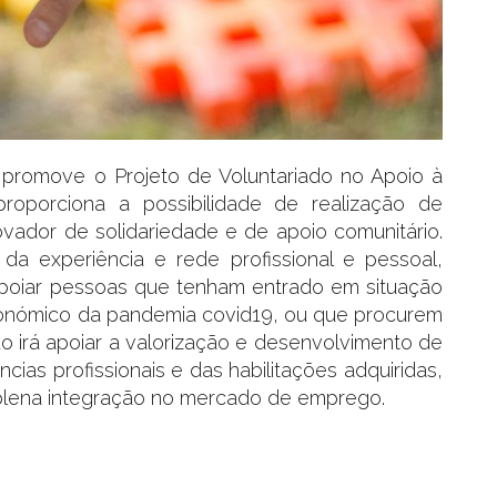
promove o Projeto de Voluntariado no Apoio à
proporciona a possibilidade de realização de
novador de solidariedade e de apoio comunitário.
da experiência e rede profissional e pessoal,
poiar pessoas que tenham entrado em situação
onómico da pandemia covid19, ou que procurem
do irá apoiar a valorização e desenvolvimento de
ias profissionais e das habilitações adquiridas,
 a plena integração no mercado de emprego.