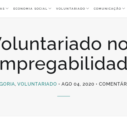
AS
ECONOMIA SOCIAL
VOLUNTARIADO
COMUNICAÇÃO
Voluntariado no
mpregabilida
GORIA
,
VOLUNTARIADO
AGO 04, 2020
COMENTÁR