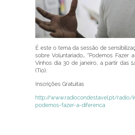
É este o tema da sessão de sensibiliz
sobre Voluntariado… “Podemos Fazer a 
Vinhos dia 30 de janeiro, a partir das 
(Tio).
Inscrições Gratuitas
http://www.radiocondestavel.pt/radio/i
podemos-fazer-a-diferenca