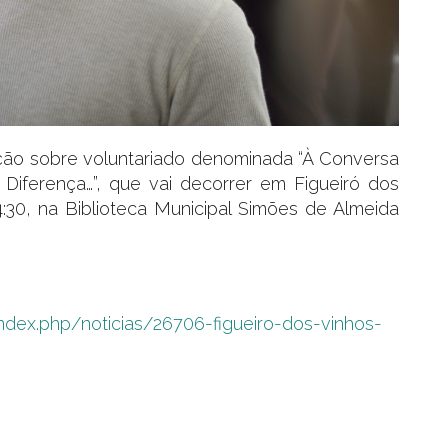
ação sobre voluntariado denominada “À Conversa
Diferença…”, que vai decorrer em Figueiró dos
14:30, na Biblioteca Municipal Simões de Almeida
ndex.php/noticias/26706-figueiro-dos-vinhos-