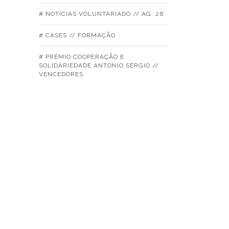
# NOTÍCIAS VOLUNTARIADO // AG.´26
# CASES // FORMAÇÃO
# PRÉMIO COOPERAÇÃO E
SOLIDARIEDADE ANTÓNIO SÉRGIO //
VENCEDORES