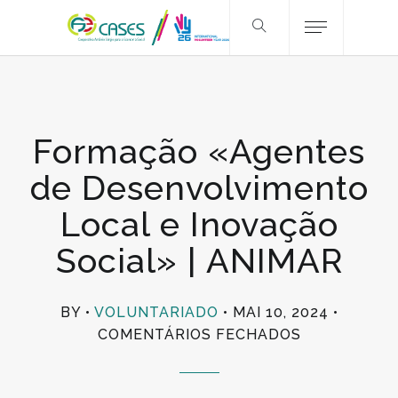
Formação «Agentes
de Desenvolvimento
Local e Inovação
Social» | ANIMAR
BY
VOLUNTARIADO
MAI 10, 2024
EM
COMENTÁRIOS FECHADOS
FORMAÇÃO
«AGENTES