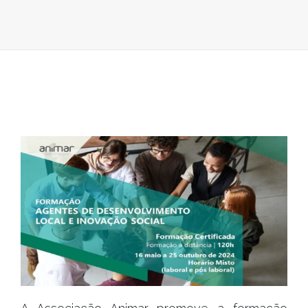
DE
DESENVOLV
LOCAL
E
INOVAÇÃO
SOCIAL»
|
ANIMAR