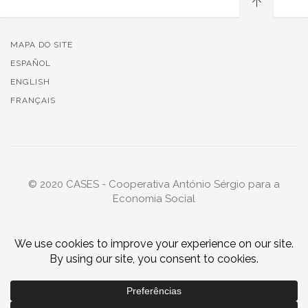
MAPA DO SITE
ESPAÑOL
ENGLISH
FRANÇAIS
© 2020 CASES - Cooperativa António Sérgio para a
Economia Social