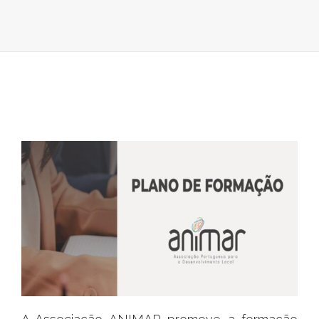
|
AUTOESTUD
CIDADANIA
E
IGUALDADE
DE
GÉNERO