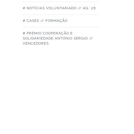
# NOTÍCIAS VOLUNTARIADO // AG.´26
# CASES // FORMAÇÃO
# PRÉMIO COOPERAÇÃO E
SOLIDARIEDADE ANTÓNIO SÉRGIO //
VENCEDORES