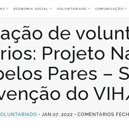
AS
ECONOMIA SOCIAL
VOLUNTARIADO
COMUNICAÇÃO
ação de volunt
rios: Projeto 
elos Pares – 
venção do VI
VOLUNTARIADO
JAN 07, 2022
COMENTÁRIOS FEC