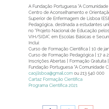
A Fundação Portuguesa “A Comunidade 
Centro de Aconselhamento e Orientação
Superior de Enfermagem de Lisboa (ESE
Pedagógica, destinada a estudantes uni
no “Projeto Nacional de Educação pelo
VIH/SIDA”, em Escolas Básicas e Secun
Inclui:
Curso de Formação Científica | 10 de jan
Curso de Formação Pedagógica | 17 a 21 
Inscrições Abertas | Formação Gratuita 
Fundação Portuguesa “A Comunidade Co
caoj.lisboa@gmail.com
ou 213 540 000
Cartaz Formação Científica
Programa Científica 2021