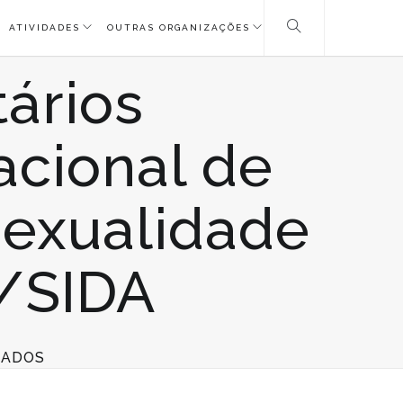
ATIVIDADES
OUTRAS ORGANIZAÇÕES
ários
Nacional de
Sexualidade
H/SIDA
EM
HADOS
FORMAÇÃO
DE