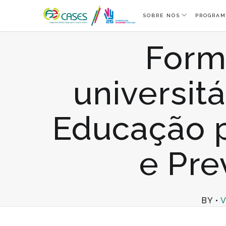
SOBRE NÓS
PROGRAM
Form
universitá
Educação p
e Pre
BY