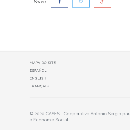
Share:
MAPA DO SITE
ESPAÑOL
ENGLISH
FRANÇAIS
© 2020 CASES - Cooperativa António Sérgio par
a Economia Social