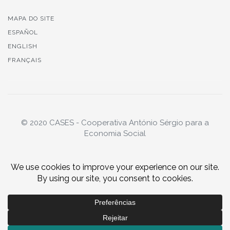
MAPA DO SITE
ESPAÑOL
ENGLISH
FRANÇAIS
© 2020 CASES - Cooperativa António Sérgio para a
Economia Social