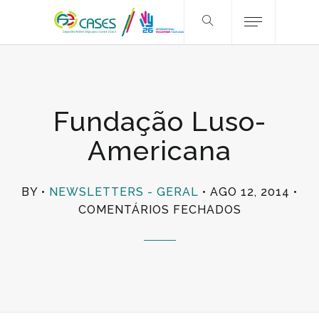
Fundação Luso-
Americana
BY
NEWSLETTERS - GERAL
AGO 12, 2014
EM
COMENTÁRIOS FECHADOS
FUNDAÇÃO
LUSO-
AMERICANA