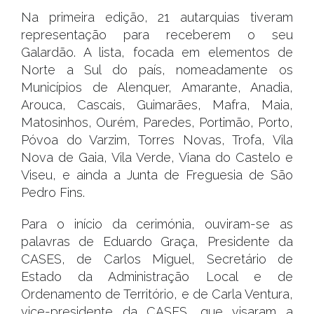
Na primeira edição, 21 autarquias tiveram
representação para receberem o seu
Galardão. A lista, focada em elementos de
Norte a Sul do país, nomeadamente os
Municípios de Alenquer, Amarante, Anadia,
Arouca, Cascais, Guimarães, Mafra, Maia,
Matosinhos, Ourém, Paredes, Portimão, Porto,
Póvoa do Varzim, Torres Novas, Trofa, Vila
Nova de Gaia, Vila Verde, Viana do Castelo e
Viseu, e ainda a Junta de Freguesia de São
Pedro Fins.
Para o início da cerimónia, ouviram-se as
palavras de Eduardo Graça, Presidente da
CASES, de Carlos Miguel, Secretário de
Estado da Administração Local e de
Ordenamento de Território, e de Carla Ventura,
vice-presidente da CASES, que visaram a