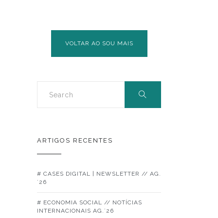
VOLTAR AO SOU MAIS
ARTIGOS RECENTES
# CASES DIGITAL | NEWSLETTER // AG.
´26
# ECONOMIA SOCIAL // NOTÍCIAS
INTERNACIONAIS AG.´26