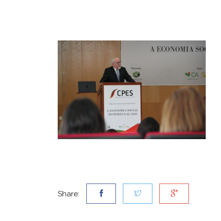
Share: