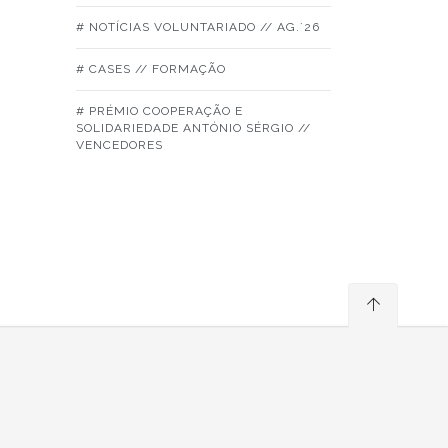
# NOTÍCIAS VOLUNTARIADO // AG.´26
# CASES // FORMAÇÃO
# PRÉMIO COOPERAÇÃO E
SOLIDARIEDADE ANTÓNIO SÉRGIO //
VENCEDORES