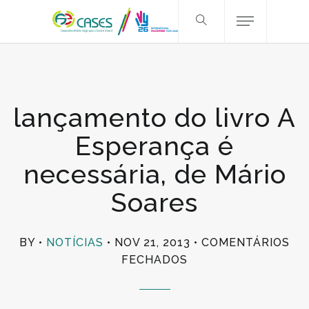
lançamento do livro A
Esperança é
necessária, de Mário
Soares
BY
NOTÍCIAS
NOV 21, 2013
COMENTÁRIOS
EM
FECHADOS
LANÇAMENTO
DO