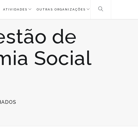
ATIVIDADES
OUTRAS ORGANIZAÇÕES
estão de
ia Social
EM
HADOS
LEMBRETE:
CURSO
DE
GESTÃO