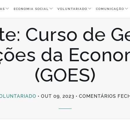
AS
ECONOMIA SOCIAL
VOLUNTARIADO
COMUNICAÇÃO
e: Curso de G
ções da Econom
(GOES)
OLUNTARIADO
OUT 09, 2023
COMENTÁRIOS FEC