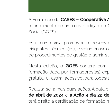
A Formação da
CASES – Cooperativa A
o lançamento de uma nova edição do 
Social (GOES).
Este curso visa promover o desenvo
dirigentes, técnicos(as), e voluntários(
de procedimentos de gestão e administ
Nesta edição, o
GOES
contará com o
formação dada por formadores(as) exp
gratuita, e, assim, acessível para todos(a
Realizar-se-á mais duas ações. A data p
de abril de 2024
e
a Ação 3 dia 22 
terá direito a certificação de formação n