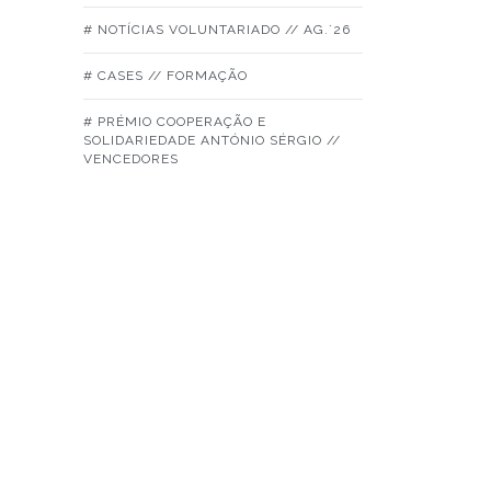
# NOTÍCIAS VOLUNTARIADO // AG.´26
# CASES // FORMAÇÃO
# PRÉMIO COOPERAÇÃO E
SOLIDARIEDADE ANTÓNIO SÉRGIO //
VENCEDORES