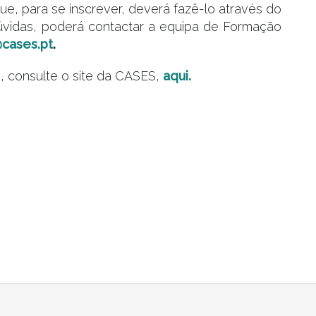
que, para se inscrever, deverá fazê-lo através do
úvidas, poderá contactar a equipa de Formação
cases.pt
.
, consulte o site da CASES,
aqui.