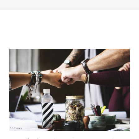
SÃO
JACINTO
PROCURA
VOLUNTÁRI