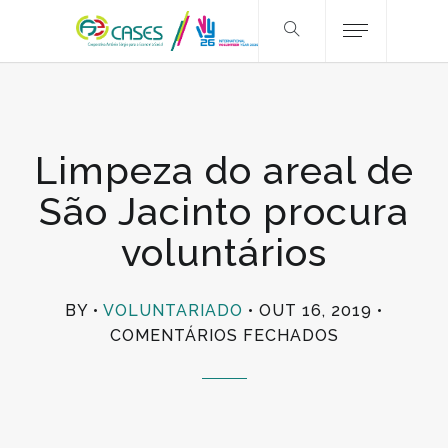
Limpeza do areal de
São Jacinto procura
voluntários
BY
VOLUNTARIADO
OUT 16, 2019
EM
COMENTÁRIOS FECHADOS
LIMPEZA
DO
AREAL
DE