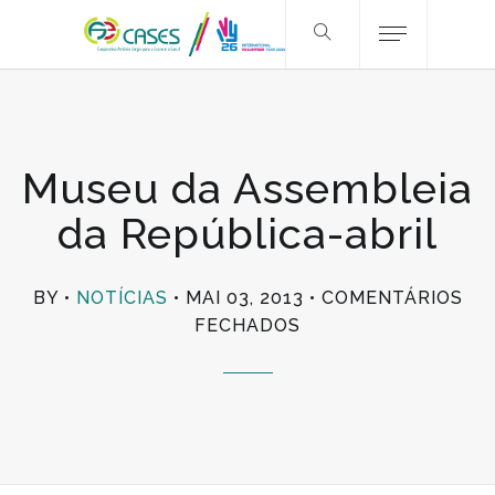
Museu da Assembleia
da República-abril
BY
NOTÍCIAS
MAI 03, 2013
COMENTÁRIOS
EM
FECHADOS
MUSEU
DA
ASSEMBLEIA
DA
REPÚBLICA-
ABRIL