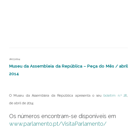
28.03.2014
Museu da Assembleia da República – Peça do Mês / abril
2014
O Museu da Assembleia da República apresenta o seu
boletim n.º 28
,
de abril de 2014
Os números encontram-se disponíveis em
www.parlamento.pt/VisitaParlamento/