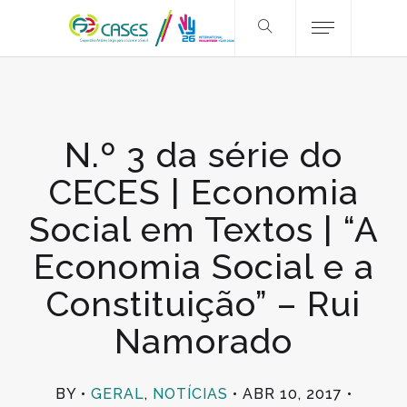
N.º 3 da série do
CECES | Economia
Social em Textos | “A
Economia Social e a
Constituição” – Rui
Namorado
BY
GERAL
,
NOTÍCIAS
ABR 10, 2017