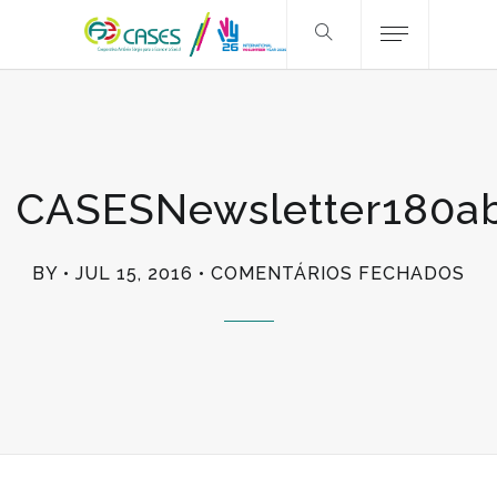
CASESNewsletter180ab
EM
BY
JUL 15, 2016
COMENTÁRIOS FECHADOS
CA