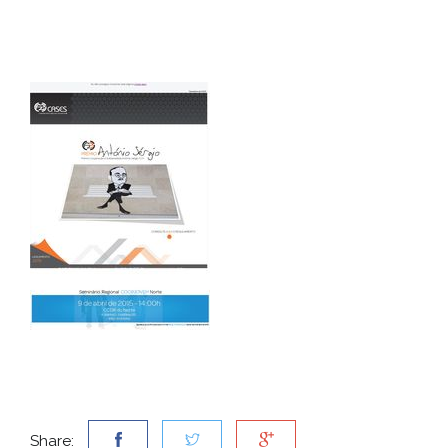
Share: