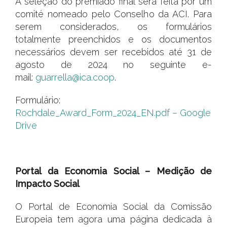
A seleção do premiado final será feita por um
comité nomeado pelo Conselho da ACI. Para
serem considerados, os formulários
totalmente preenchidos e os documentos
necessários devem ser recebidos até 31 de
agosto de 2024 no seguinte e-
mail:
guarrella@ica.coop
.
Formulário:
Rochdale_Award_Form_2024_EN.pdf – Google
Drive
.
Portal da Economia Social – Medição de
Impacto Social
O Portal de Economia Social da Comissão
Europeia tem agora uma página dedicada à