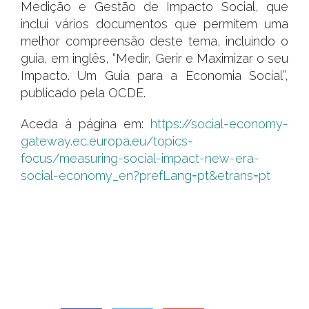
Medição e Gestão de Impacto Social, que
inclui vários documentos que permitem uma
melhor compreensão deste tema, incluindo o
guia, em inglês, “Medir, Gerir e Maximizar o seu
Impacto. Um Guia para a Economia Social”,
publicado pela OCDE.
Aceda à página em:
https://social-economy-
gateway.ec.europa.eu/topics-
focus/measuring-social-impact-new-era-
social-economy_en?prefLang=pt&etrans=pt
.
..