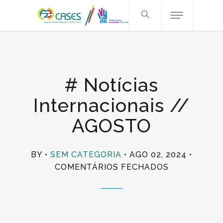
# Notícias
Internacionais //
AGOSTO
BY
SEM CATEGORIA
AGO 02, 2024
EM
COMENTÁRIOS FECHADOS
#
NOTÍCIAS
INTERNACIO
//