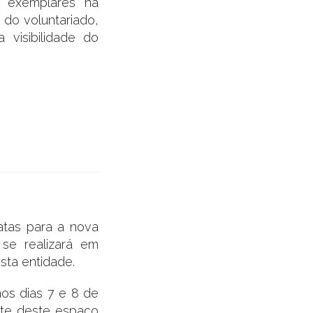
s exemplares na
 do voluntariado,
visibilidade do
atas para a nova
 se realizará em
esta entidade.
nos dias 7 e 8 de
rte deste espaço