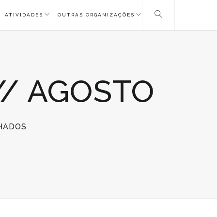
ATIVIDADES
OUTRAS ORGANIZAÇÕES
 // AGOSTO
EM
HADOS
#
NOTÍCIAS
VOLUNTARIADO
//
AGOSTO