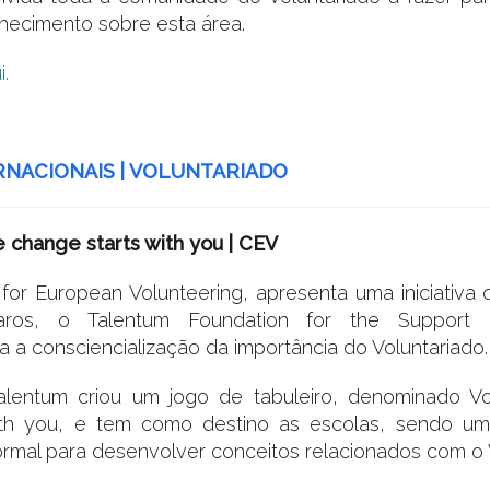
nhecimento sobre esta área.
i.
RNACIONAIS | VOLUNTARIADO
 change starts with you | CEV
for European Volunteering, apresenta uma iniciativa
ros, o Talentum Foundation for the Support of
 a consciencialização da importância do Voluntariado.
Talentum criou um jogo de tabuleiro, denominado V
ith you, e tem como destino as escolas, sendo um
mal para desenvolver conceitos relacionados com o V