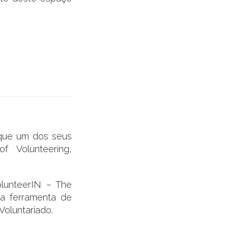
 que um dos seus
 Volunteering,
olunteerIN – The
a ferramenta de
oluntariado.