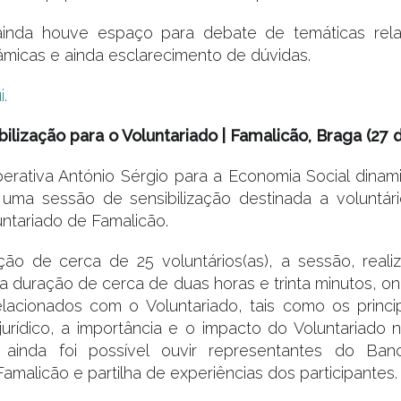
ainda houve espaço para debate de temáticas rel
nâmicas e ainda esclarecimento de dúvidas.
i.
ilização para o Voluntariado | Famalicão, Braga (27 d
rativa António Sérgio para a Economia Social dinam
, uma sessão de sensibilização destinada a voluntár
untariado de Famalicão.
ção de cerca de 25 voluntários(as), a sessão, real
a duração de cerca de duas horas e trinta minutos, 
elacionados com o Voluntariado, tais como os princi
urídico, a importância e o impacto do Voluntariado 
e ainda foi possível ouvir representantes do Ba
amalicão e partilha de experiências dos participantes.