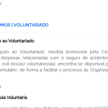
i.
MIOS | VOLUNTARIADO
 ao Voluntariado
oio ao Voluntariado, medida promovida pela C
despesas relacionadas com o seguro de acidente
 civil dos(as) voluntários(as), encontra-se disponível 
rmulário, de forma a facilitar o processo às Organi
i.
ia Voluntária