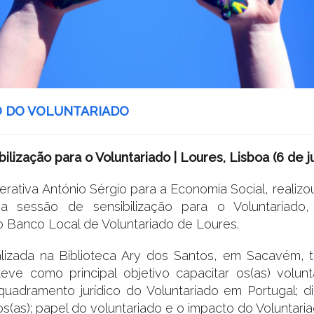
O DO VOLUNTARIADO
ilização para o Voluntariado | Loures, Lisboa (6 de j
ativa António Sérgio para a Economia Social, realizo
a sessão de sensibilização para o Voluntariado
do Banco Local de Voluntariado de Loures.
alizada na Biblioteca Ary dos Santos, em Sacavém, 
teve como principal objetivo capacitar os(as) volunt
uadramento jurídico do Voluntariado em Portugal; di
os(as); papel do voluntariado e o impacto do Voluntari