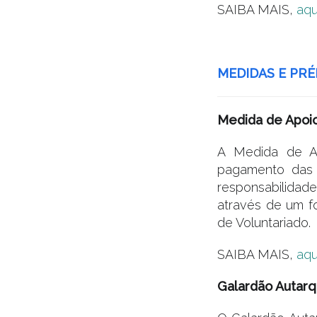
SAIBA MAIS,
aqu
.
MEDIDAS E PRÉ
Medida de Apoio
A Medida de Ap
pagamento das 
responsabilidade
através de um fo
de Voluntariado.
SAIBA MAIS,
aqu
Galardão Autarqu