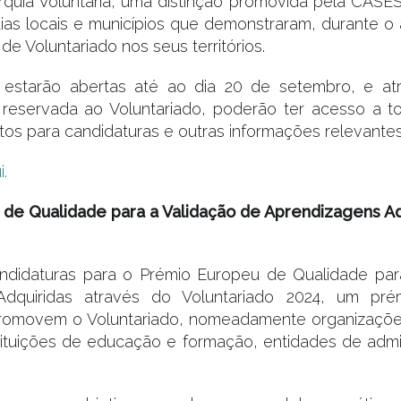
rquia Voluntária, uma distinção promovida pela CASE
ias locais e municípios que demonstraram, durante 
de Voluntariado nos seus territórios.
 estarão abertas até ao dia 20 de setembro, e at
reservada ao Voluntariado, poderão ter acesso a t
os para candidaturas e outras informações relevantes
i.
de Qualidade para a Validação de Aprendizagens Ad
ndidaturas para o Prémio Europeu de Qualidade par
Adquiridas através do Voluntariado 2024, um pré
romovem o Voluntariado, nomeadamente organizaçõ
stituições de educação e formação, entidades de admi