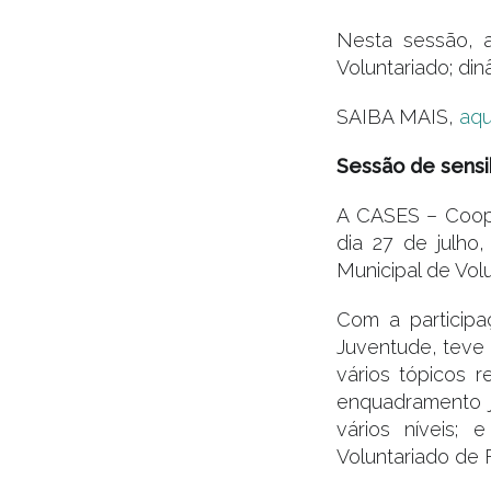
Nesta sessão, 
Voluntariado; di
SAIBA MAIS,
aqu
Sessão de sensib
A CASES – Coope
dia 27 de julho
Municipal de Vol
Com a participa
Juventude, teve 
vários tópicos r
enquadramento j
vários níveis; 
Voluntariado de F