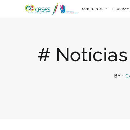
SOBRE NÓS
PROGRAM
# Notícia
BY
C