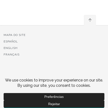
MAPA DO SITE
ESPAÑOL
ENGLISH
FRANÇAIS
© 2020 CASES - Cooperativa António Sérgio para a
Economia Social