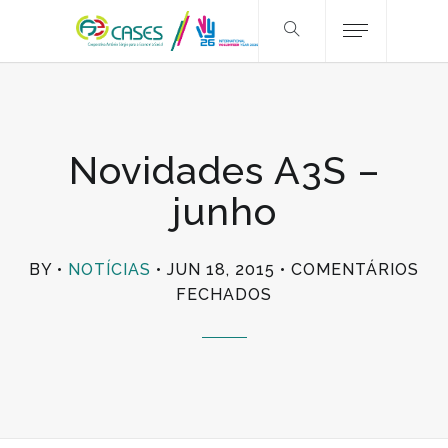
Novidades A3S –
junho
BY
NOTÍCIAS
JUN 18, 2015
COMENTÁRIOS
EM
FECHADOS
NOVIDADES
A3S
–
JUNHO