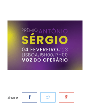
Share: