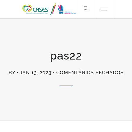
pas22
EM
BY
JAN 13, 2023
COMENTÁRIOS FECHADOS
PA