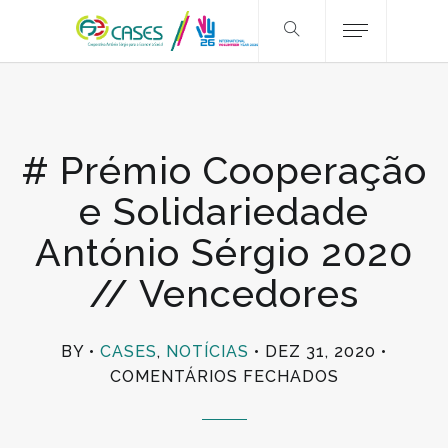
# Prémio Cooperação
e Solidariedade
António Sérgio 2020
// Vencedores
BY
CASES
,
NOTÍCIAS
DEZ 31, 2020
EM
COMENTÁRIOS FECHADOS
#
PRÉMIO