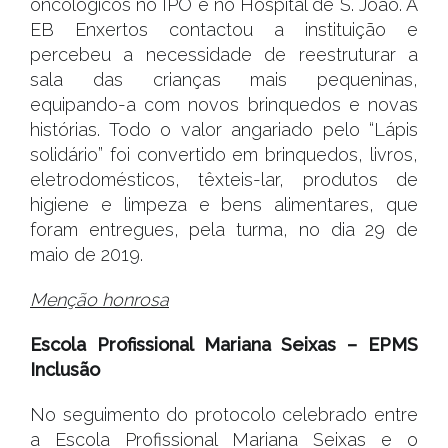
oncológicos no IPO e no Hospital de S. João. A
EB Enxertos contactou a instituição e
percebeu a necessidade de reestruturar a
sala das crianças mais pequeninas,
equipando-a com novos brinquedos e novas
histórias. Todo o valor angariado pelo “Lápis
solidário” foi convertido em brinquedos, livros,
eletrodomésticos, têxteis-lar, produtos de
higiene e limpeza e bens alimentares, que
foram entregues, pela turma, no dia 29 de
maio de 2019.
Menção honrosa
Escola Profissional Mariana Seixas – EPMS
Inclusão
No seguimento do protocolo celebrado entre
a Escola Profissional Mariana Seixas e o