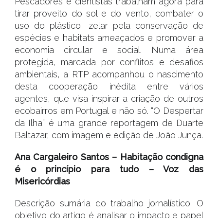
Pescadores e cientistas trabalham agora para
tirar proveito do sol e do vento, combater o
uso do plástico, zelar pela conservação de
espécies e habitats ameaçados e promover a
economia circular e social. Numa área
protegida, marcada por conflitos e desafios
ambientais, a RTP acompanhou o nascimento
desta cooperação inédita entre vários
agentes, que visa inspirar a criação de outros
ecobairros em Portugal e não só. “O Despertar
da Ilha” é uma grande reportagem de Duarte
Baltazar, com imagem e edição de João Junça.
Ana Cargaleiro Santos – Habitação condigna
é o princípio para tudo – Voz das
Misericórdias
Descrição sumária do trabalho jornalístico: O
objetivo do artigo é analisar o impacto e papel