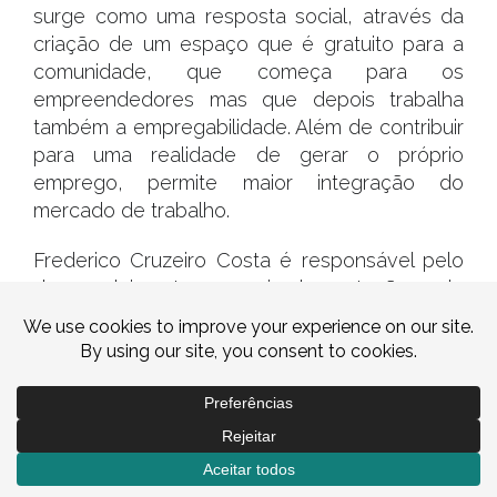
surge como uma resposta social, através da
criação de um espaço que é gratuito para a
comunidade, que começa para os
empreendedores mas que depois trabalha
também a empregabilidade. Além de contribuir
para uma realidade de gerar o próprio
emprego, permite maior integração do
mercado de trabalho.
Frederico Cruzeiro Costa é responsável pelo
desenvolvimento e implementação de
projetos de empreendedorismo social que
contribuam para sustentabilidade ao nível
social, económico, cultural e ambiental, em
prol do desenvolvimento local e integrado ao
longo dos últimos 13 anos a nível nacional,
bem como internacional.