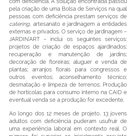
com deficiência. A solução encontrada passou
pela criação de uma Bolsa de Serviços na qual
pessoas com deficiência prestam serviços de
catering
, artesanato e jardinagem a entidades
externas e privados. O serviço de jardinagem –
JARDIN’ART – inclui os seguintes serviços:
projetos de criação de espaços ajardinados;
recuperação e manutenção de jardins;
decoração de floreiras; aluguer e venda de
plantas; arranjos florais para congressos e
outros eventos; aconselhamento técnico;
desmatação e limpeza de terrenos; Produção
de hortícolas para consumo interno na CAID e
eventual venda se a produção for excedente.
Ao longo dos 12 meses de projeto, 13 jovens
adultos com deficiência puderam usufruir de
uma experiência laboral em contexto real. O