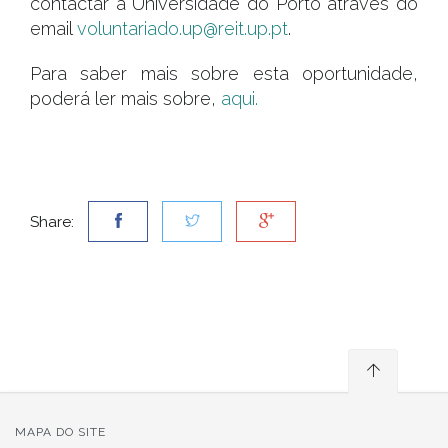
contactar a Universidade do Porto através do
email
voluntariado.up@reit.up.pt
.
Para saber mais sobre esta oportunidade,
poderá ler mais sobre,
aqui.
Share:
MAPA DO SITE