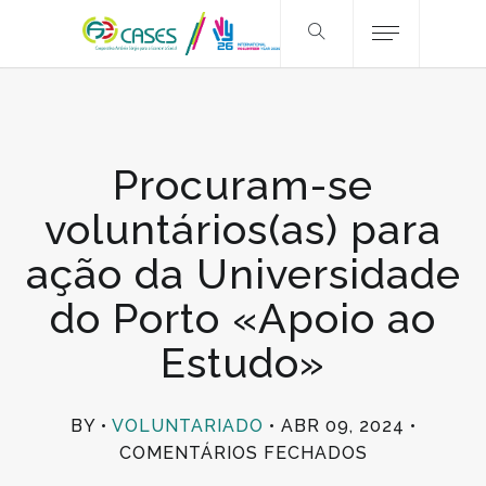
Procuram-se
voluntários(as) para
ação da Universidade
do Porto «Apoio ao
Estudo»
BY
VOLUNTARIADO
ABR 09, 2024
EM
COMENTÁRIOS FECHADOS
PROCURAM-