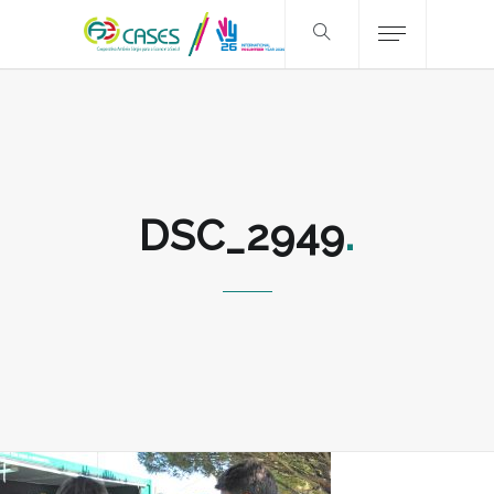
DSC_2949