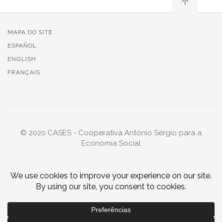
MAPA DO SITE
ESPAÑOL
ENGLISH
FRANÇAIS
© 2020 CASES - Cooperativa António Sérgio para a
Economia Social