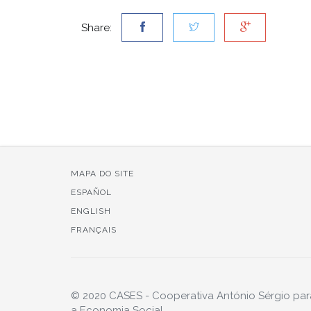
Share:
MAPA DO SITE
ESPAÑOL
ENGLISH
FRANÇAIS
© 2020 CASES - Cooperativa António Sérgio par
a Economia Social