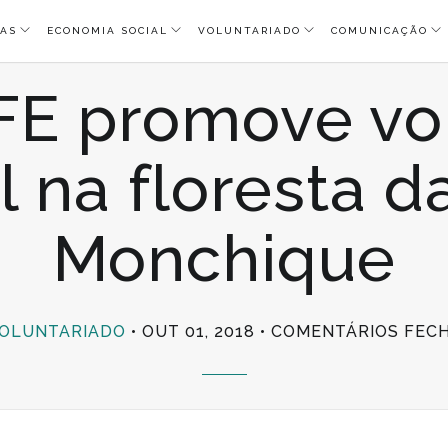
AS
ECONOMIA SOCIAL
VOLUNTARIADO
COMUNICAÇÃO
IFE promove vo
 na floresta d
Monchique
OLUNTARIADO
OUT 01, 2018
COMENTÁRIOS FEC