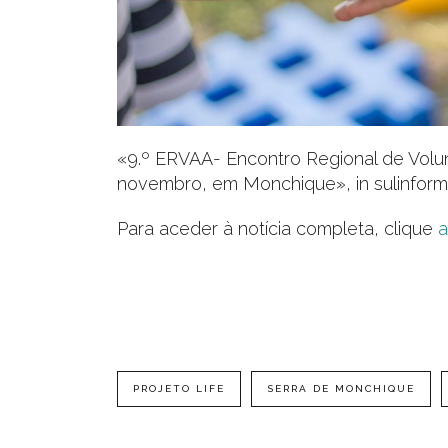
«9.º ERVAA- Encontro Regional de Volun
novembro, em Monchique», in sulinform
Para aceder à notícia completa, clique
a
PROJETO LIFE
SERRA DE MONCHIQUE