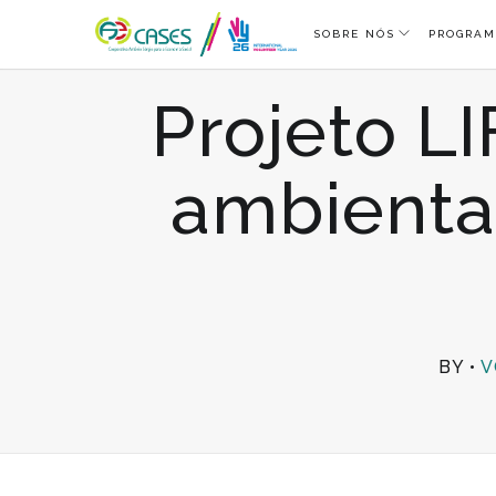
SOBRE NÓS
PROGRAM
Projeto L
ambiental
BY
V