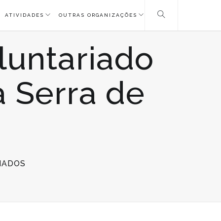
ATIVIDADES
OUTRAS ORGANIZAÇÕES
luntariado
a Serra de
EM
HADOS
PROJETO
LIFE
PROMOVE
VOLUNTARIADO