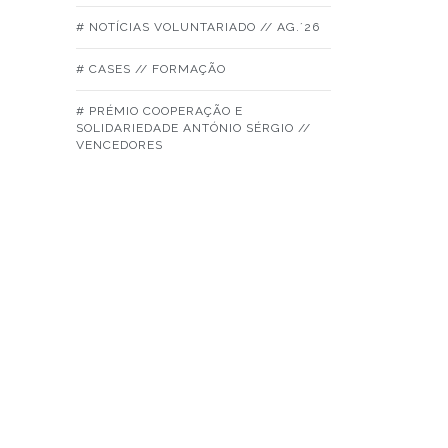
# NOTÍCIAS VOLUNTARIADO // AG.´26
# CASES // FORMAÇÃO
# PRÉMIO COOPERAÇÃO E
SOLIDARIEDADE ANTÓNIO SÉRGIO //
VENCEDORES