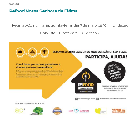
07.05.2015
Refood Nossa Senhora de Fátima
Reunião Comunitária, quinta-feira, dia 7 de maio, 18.30h, Fundação
Calouste Gulbenkian – Auditório 2