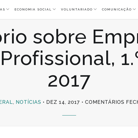
AS
ECONOMIA SOCIAL
VOLUNTARIADO
COMUNICAÇÃO
ório sobre Emp
rofissional, 1
2017
ERAL
,
NOTÍCIAS
DEZ 14, 2017
COMENTÁRIOS FEC