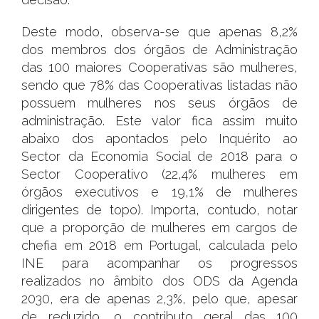
Deste modo, observa-se que apenas 8,2%
dos membros dos órgãos de Administração
das 100 maiores Cooperativas são mulheres,
sendo que 78% das Cooperativas listadas não
possuem mulheres nos seus órgãos de
administração. Este valor fica assim muito
abaixo dos apontados pelo Inquérito ao
Sector da Economia Social de 2018 para o
Sector Cooperativo (22,4% mulheres em
órgãos executivos e 19,1% de mulheres
dirigentes de topo). Importa, contudo, notar
que a proporção de mulheres em cargos de
chefia em 2018 em Portugal, calculada pelo
INE para acompanhar os progressos
realizados no âmbito dos ODS da Agenda
2030, era de apenas 2,3%, pelo que, apesar
de reduzido, o contributo geral das 100