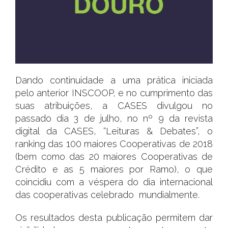
|
JORNAL
VIVA
DOURO
–
EDIÇÃO
JULHO
Dando continuidade a uma prática iniciada
pelo anterior INSCOOP, e no cumprimento das
suas atribuições, a CASES divulgou no
passado dia 3 de julho, no nº 9 da revista
digital da CASES, “Leituras & Debates”, o
ranking das 100 maiores Cooperativas de 2018
(bem como das 20 maiores Cooperativas de
Crédito e as 5 maiores por Ramo), o que
coincidiu com a véspera do dia internacional
das cooperativas celebrado mundialmente.
Os resultados desta publicação permitem dar