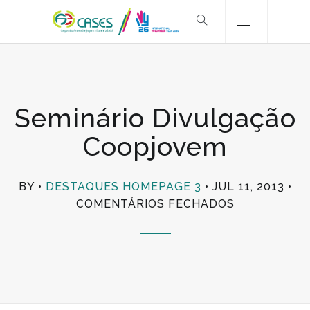
Seminário Divulgação
Coopjovem
BY
DESTAQUES HOMEPAGE 3
JUL 11, 2013
EM
COMENTÁRIOS FECHADOS
SEMINÁRIO
DIVULGAÇÃ
COOPJOVEM