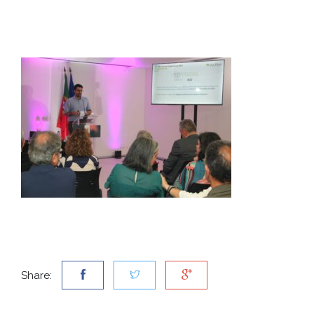
Share: