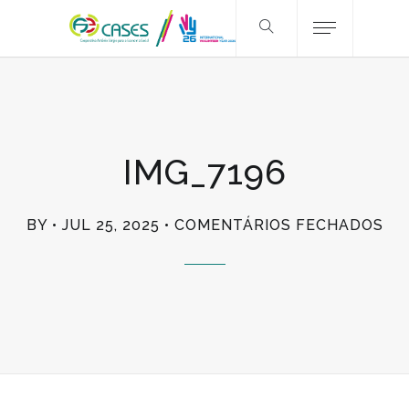
IMG_7196
EM
BY
JUL 25, 2025
COMENTÁRIOS FECHADOS
IM