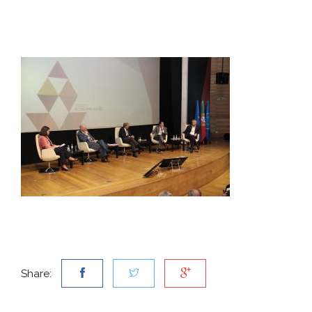
Share: