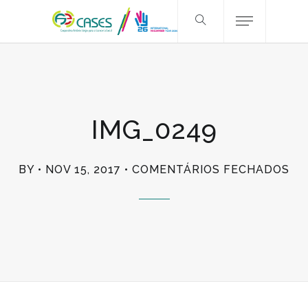
IMG_0249
EM
BY
NOV 15, 2017
COMENTÁRIOS FECHADOS
IM