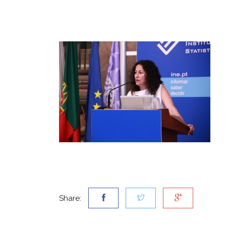
Share: