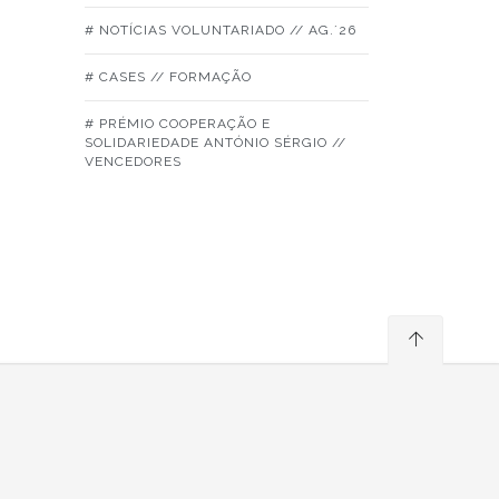
# NOTÍCIAS VOLUNTARIADO // AG.´26
# CASES // FORMAÇÃO
# PRÉMIO COOPERAÇÃO E
SOLIDARIEDADE ANTÓNIO SÉRGIO //
VENCEDORES