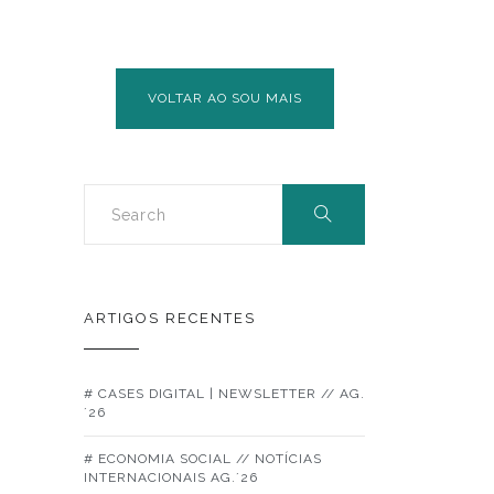
VOLTAR AO SOU MAIS
ARTIGOS RECENTES
# CASES DIGITAL | NEWSLETTER // AG.
´26
# ECONOMIA SOCIAL // NOTÍCIAS
INTERNACIONAIS AG.´26